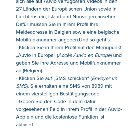
sich alle auf Auvio verfügbaren Videos in den
27 Ländern der Europäischen Union sowie in
Liechtenstein, Island und Norwegen ansehen.
Dafür müssen Sie in Ihrem Profil Ihre
Meldeadresse in Belgien sowie eine belgische
Mobilfunknummer angeben.Und so geht’s:
- Klicken Sie in Ihrem Profil auf den Menüpunkt
„Auvio in Europa“ (
Accès Auvio en Europe
) und
geben Sie Ihre Adresse und Mobilfunknummer
an (Belgien).
- Klicken Sie auf „SMS schicken“ (
Envoyer un
SMS
). Sie erhalten eine SMS von 8989 mit
einem vierstelligen Bestätigungscode.
- Geben Sie den Code in dem dafür
vorgesehenen Feld in Ihrem Profil in der Auvio-
App ein und die kostenlose Funktion ist
aktiviert.