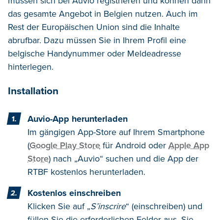
müssen sich bei Auvio registrieren und können dann
das gesamte Angebot in Belgien nutzen. Auch im
Rest der Europäischen Union sind die Inhalte
abrufbar. Dazu müssen Sie in Ihrem Profil eine
belgische Handynummer oder Meldeadresse
hinterlegen.
Installation
Auvio-App herunterladen
Im gängigen App-Store auf Ihrem Smartphone
(
Google Play Store
für Android oder
Apple App
Store
) nach „Auvio“ suchen und die App der
RTBF kostenlos herunterladen.
Kostenlos einschreiben
Klicken Sie auf „
S’inscrire
“ (einschreiben) und
füllen Sie die erforderlichen Felder aus. Sie