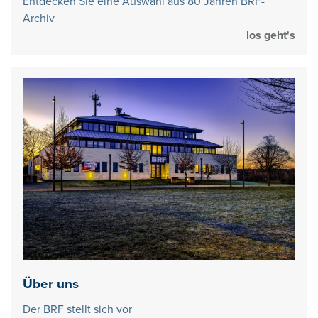
Entdecken Sie eine Auswahl aus 80 Jahren BRF-
Archiv
los geht's
Über uns
Der BRF stellt sich vor