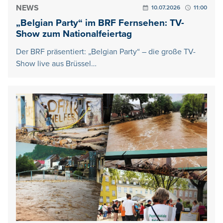
NEWS
10.07.2026
11:00
„Belgian Party“ im BRF Fernsehen: TV-
Show zum Nationalfeiertag
Der BRF präsentiert: „Belgian Party“ – die große TV-
Show live aus Brüssel…