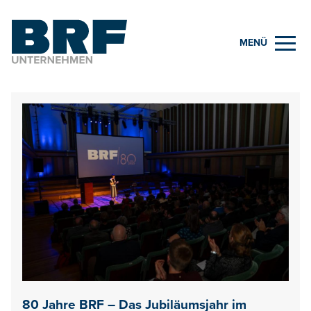
MENÜ
80 Jahre BRF – Das Jubiläumsjahr im