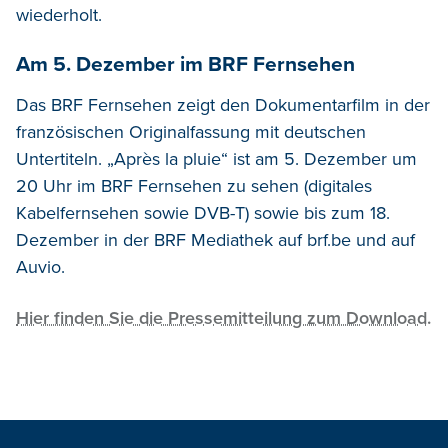
wiederholt.
Am 5. Dezember im BRF Fernsehen
Das BRF Fernsehen zeigt den Dokumentarfilm in der
französischen Originalfassung mit deutschen
Untertiteln. „Après la pluie“ ist am 5. Dezember um
20 Uhr im BRF Fernsehen zu sehen (digitales
Kabelfernsehen sowie DVB-T) sowie bis zum 18.
Dezember in der BRF Mediathek auf brf.be und auf
Auvio.
Hier finden Sie die Pressemitteilung zum Download.