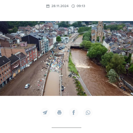
28.11.2024
09:13